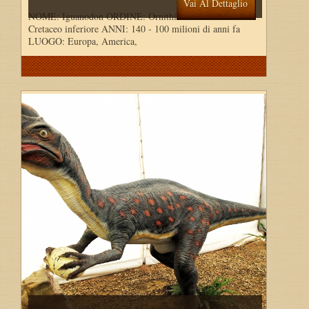
Vai Al Dettaglio
NOME: Iguanodon ORDINE: Ornithischia PERIODO:
Cretaceo inferiore ANNI: 140 - 100 milioni di anni fa
LUOGO: Europa, America,