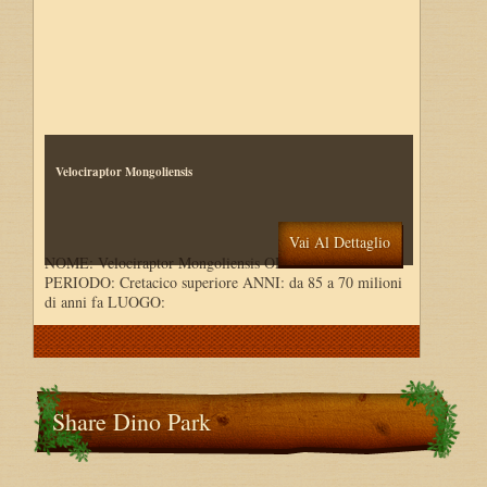
Velociraptor Mongoliensis
Vai Al Dettaglio
NOME: Velociraptor Mongoliensis ORDINE: Saurischi
PERIODO: Cretacico superiore ANNI: da 85 a 70 milioni
di anni fa LUOGO:
Share Dino Park