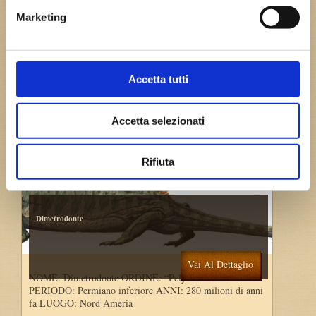
Marketing
Accetta tutti
Accetta selezionati
Rifiuta
Dimetrodonte
Vai Al Dettaglio
NOME: Dimetrodonte ORDINE: “Pelycosauria”
PERIODO: Permiano inferiore ANNI: 280 milioni di anni
fa LUOGO: Nord Ameria