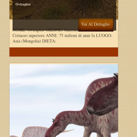
Oviraptor
Vai Al Dettaglio
NOME: Oviraptor ORDINE: Saurischia PERIODO:
Cretaceo superiore ANNI: 75 milioni di anni fa LUOGO:
Asia (Mongolia) DIETA: