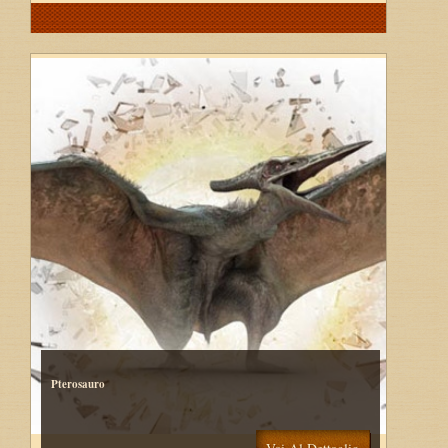
Pterosauro