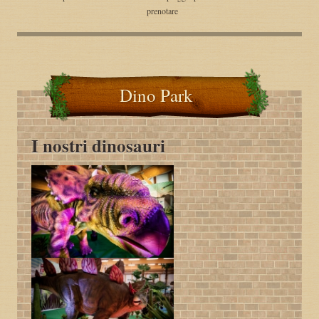
prenotare
Dino Park
I nostri dinosauri