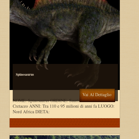
Spinosaurus
Vai Al Dettaglio
NOME: Spinosaurus ORDINE: Saurischia PERIODO:
Cretaceo ANNI: Tra 110 e 95 milioni di anni fa LUOGO:
Nord Africa DIETA: