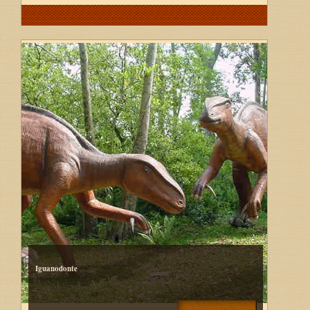
Iguanodonte