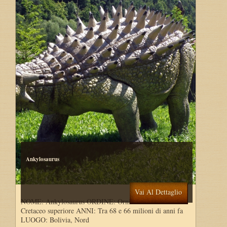
Ankylosaurus
Vai Al Dettaglio
NOME: Ankylosaurus ORDINE: Ornithischia PERIODO:
Cretaceo superiore ANNI: Tra 68 e 66 milioni di anni fa
LUOGO: Bolivia, Nord