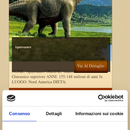
Apatosauro
Vai Al Dettaglio
NOME: Apatosauro ORDINE: Saurischia PERIODO:
Giurassico superiore ANNI: 155-148 milioni di anni fa
LUOGO: Nord America DIETA:
Consenso
Dettagli
Informazioni sui cookie