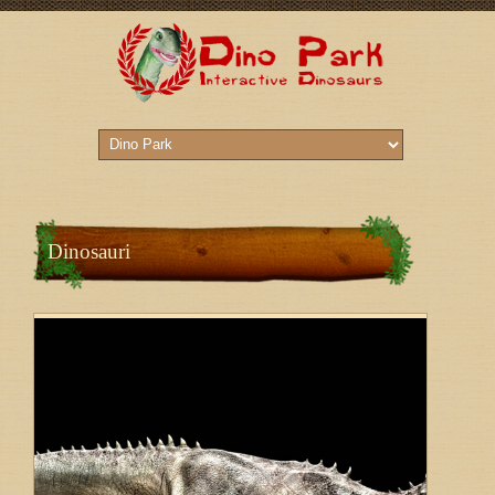
Dinosauri