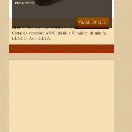
Protoceratops
Vai Al Dettaglio
NOME: Protoceratops ORDINE: Ornithischia PERIODO:
Cretacico superiore ANNI: da 80 a 70 milioni di anni fa
LUOGO: Asia DIETA: