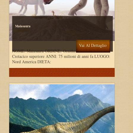
Maiasaura
Vai Al Dettaglio
NOME: Maiasaura ORDINE: Ornithischia PERIODO:
Cretacico superiore ANNI: 75 milioni di anni fa LUOGO:
Nord America DIETA: