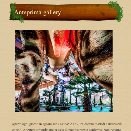
Anteprima gallery
Aperto ogni giorno in agosto 10:30-12:45 e 15 - 19, eccetto martedì e mercoledì
chiuso. Aperture straordinarie in caso di pioggia previa conferma. Non occorre