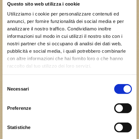
Questo sito web utilizza i cookie
Utilizziamo i cookie per personalizzare contenuti ed
annunci, per fornire funzionalità dei social media e per
analizzare il nostro traffico. Condividiamo inoltre
informazioni sul modo in cui utilizzi il nostro sito con i
nostri partner che si occupano di analisi dei dati web,
pubblicità e social media, i quali potrebbero combinarle
con altre informazioni che hai fornito loro o che hanno
raccolto dal tuo utilizzo dei loro servizi.
Triceratopo
Selezione
Necessari
del
Vai Al Dettaglio
consenso
NOME: Triceratopo ORDINE: Ornithischia PERIODO:
Tardo Cretaceo ANNI: 67-66 milioni di anni fa LUOGO:
Preferenze
Nord America (USA e
Statistiche