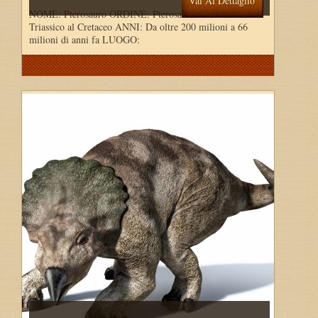
Vai Al Dettaglio
NOME: Pterosauro ORDINE: Pterosauria PERIODO: Dal
Triassico al Cretaceo ANNI: Da oltre 200 milioni a 66
milioni di anni fa LUOGO: