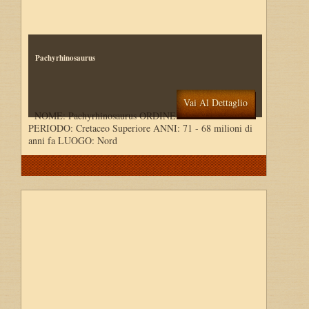
Pachyrhinosaurus
Vai Al Dettaglio
NOME: Pachyrhinosaurus ORDINE: Ornithischia
PERIODO: Cretaceo Superiore ANNI: 71 - 68 milioni di
anni fa LUOGO: Nord