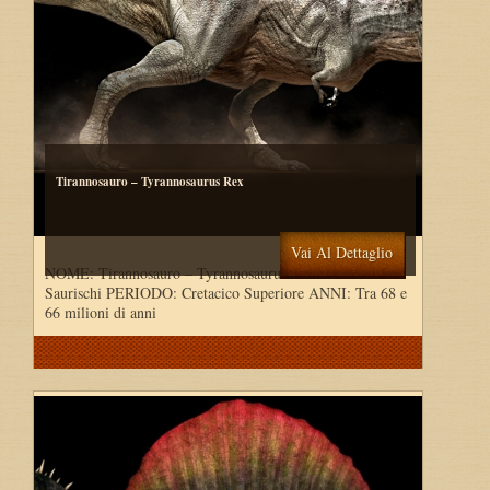
Tirannosauro – Tyrannosaurus Rex
Vai Al Dettaglio
NOME: Tirannosauro – Tyrannosaurus rex ORDINE:
Saurischi PERIODO: Cretacico Superiore ANNI: Tra 68 e
66 milioni di anni