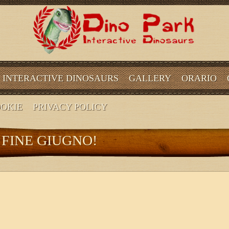
INTERACTIVE DINOSAURS
GALLERY
ORARIO
OOKIE
PRIVACY POLICY
 FINE GIUGNO!