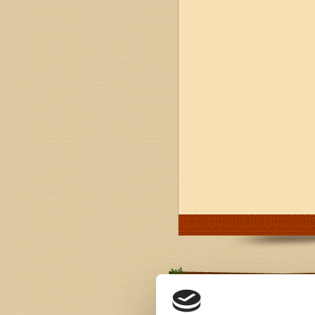
Share Dino Park