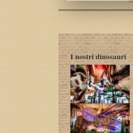
Ap
I nostri dinosauri