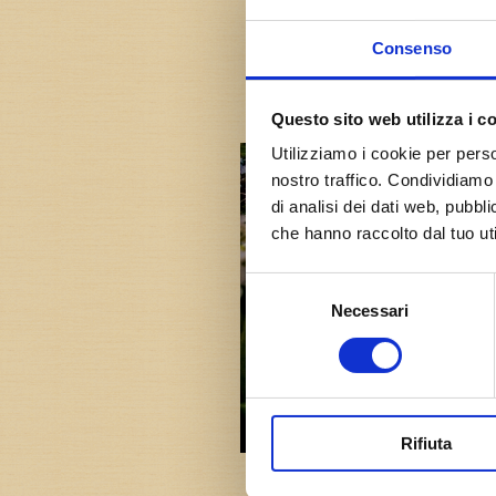
Consenso
Anteprima gallery
Questo sito web utilizza i c
Utilizziamo i cookie per perso
nostro traffico. Condividiamo 
di analisi dei dati web, pubbl
che hanno raccolto dal tuo uti
Selezione
Necessari
del
consenso
Rifiuta